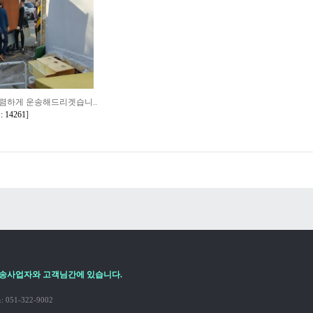
렴하게 운송해드리겟습니..
 14261
]
송사업자와 고객님간에 있습니다.
051-322-9002