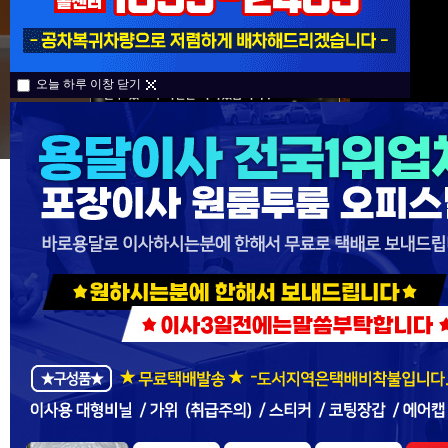
오늘 하루 이창 닫기