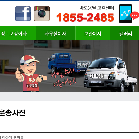
 운송사진
저렴하게 판매!!