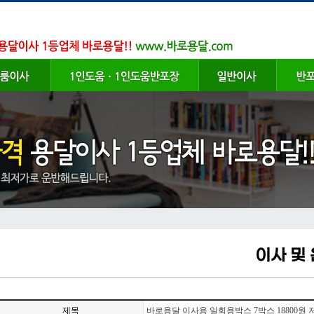
이사 및
제목
바로용달 이사용 일회용박스 7박스 18800원 